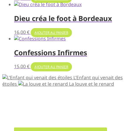
Dieu créa le foot à Bordeaux
16,00
€
AJOUTER AU PANIER
Confessions Infirmes
15,00
€
AJOUTER AU PANIER
L’Enfant qui venait des
étoiles
La louve et le renard