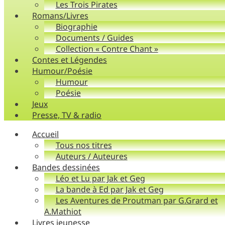
Les Trois Pirates
Romans/Livres
Biographie
Documents / Guides
Collection « Contre Chant »
Contes et Légendes
Humour/Poésie
Humour
Poésie
Jeux
Presse, TV & radio
Accueil
Tous nos titres
Auteurs / Auteures
Bandes dessinées
Léo et Lu par Jak et Geg
La bande à Ed par Jak et Geg
Les Aventures de Proutman par G.Grard et
A.Mathiot
Livres jeunesse