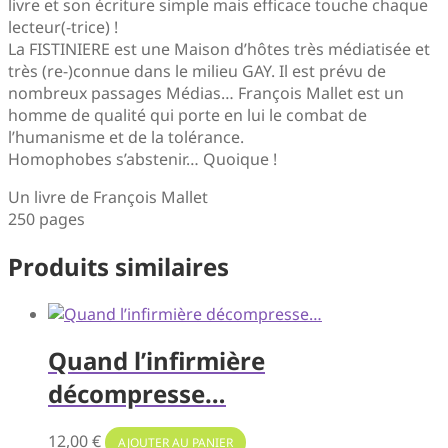
livre et son écriture simple mais efficace touche chaque
lecteur(-trice) !
La FISTINIERE est une Maison d’hôtes très médiatisée et
très (re-)connue dans le milieu GAY. Il est prévu de
nombreux passages Médias… François Mallet est un
homme de qualité qui porte en lui le combat de
l’humanisme et de la tolérance.
Homophobes s’abstenir… Quoique !
Un livre de François Mallet
250 pages
Produits similaires
Quand l’infirmière
décompresse…
12,00
€
AJOUTER AU PANIER