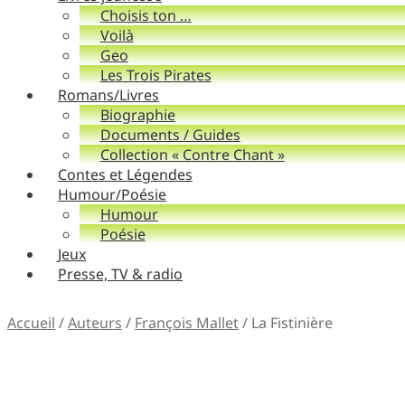
Choisis ton …
Voilà
Geo
Les Trois Pirates
Romans/Livres
Biographie
Documents / Guides
Collection « Contre Chant »
Contes et Légendes
Humour/Poésie
Humour
Poésie
Jeux
Presse, TV & radio
Accueil
/
Auteurs
/
François Mallet
/
La Fistinière