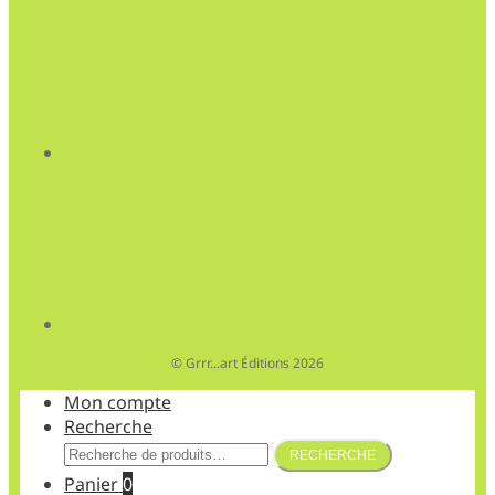
© Grrr...art Éditions 2026
Mon compte
Recherche
Recherche
RECHERCHE
pour :
Panier
0