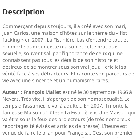
Description
Commerçant depuis toujours, il a créé avec son mari,
Juan Carlos, une maison d’hôtes sur le thème du « fist
fucking » en 2007 : La Fistinière. Las d’entendre tout et
n’importe quoi sur cette maison et cette pratique
sexuelle, souvent sali par l’ignorance de ceux qui ne
connaissent pas tous les détails de son histoire et
désireux de se montrer sous son vrai jour, il crie ici sa
vérité face à ses détracteurs. Et raconte son parcours de
vie avec une sincérité et un humanisme rares…
Auteur : François Mallet
est né le 30 septembre 1966 à
Nevers. Très vite, il s’aperçoit de son homosexualité. Le
temps d l’assumer, le voilà adulte… En 2007, il monte la
fameuse Maison d’hôtes « La Fistinière ». Une Maison qui
va être sous le feux des projecteurs (de très nombreux
reportages télévisés et articles de presse). L’heure est
venue de faire le bilan pour François… C’est son premier